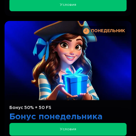
Условия
ПОНЕДЕЛЬНИК
Бонус 50% + 50 FS
Бонус понедельника
Условия