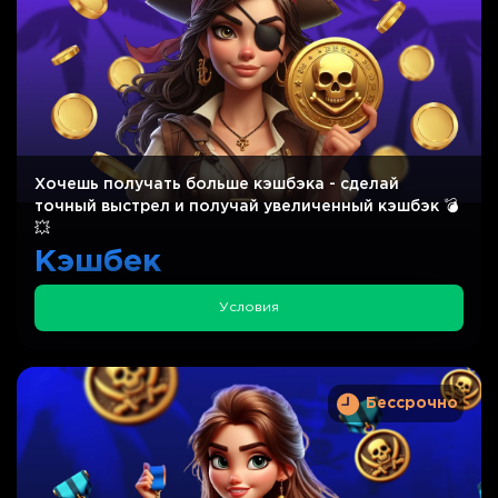
Хочешь получать больше кэшбэка - сделай
точный выстрел и получай увеличенный кэшбэк 💣
💥
Кэшбек
Условия
Бессрочно