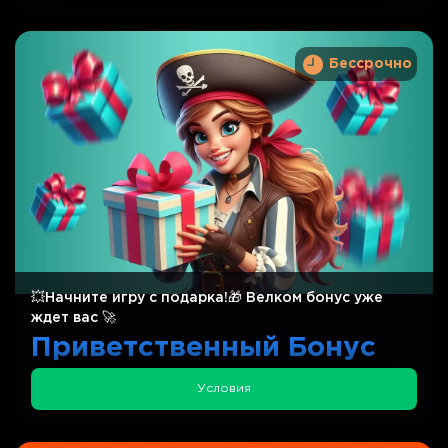
Бессрочно
💥Начните игру с подарка!🎁 Велком бонус уже
ждет вас 🚀
Приветственный Бонус
Условия