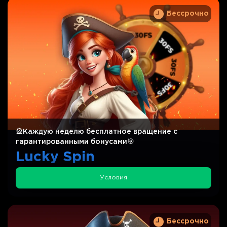
Бессрочно
🎡Каждую неделю бесплатное вращение с
гарантированными бонусами🎯
Lucky Spin
Условия
Бессрочно