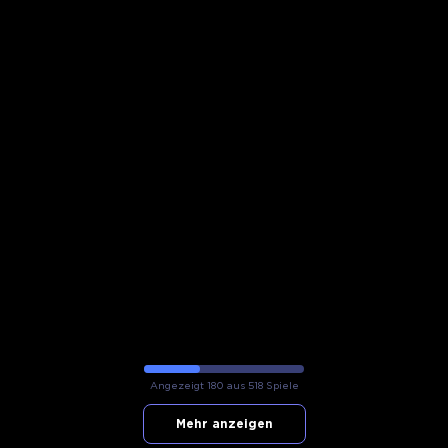
Angezeigt 180 aus 518 Spiele
Mehr anzeigen